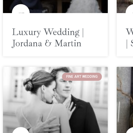
Luxury Wedding |
W
Jordana & Martin
|
FINE ART WEDDING