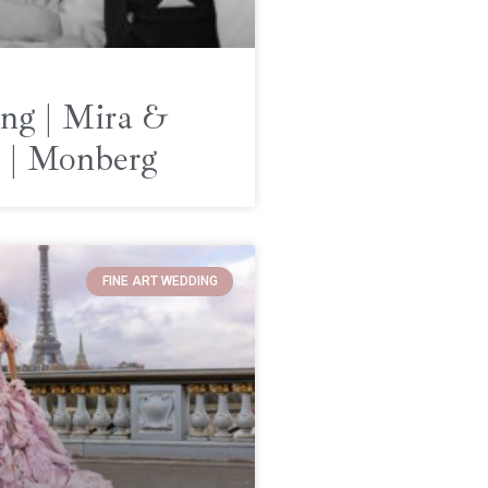
ng | Mira &
 | Monberg
FINE ART WEDDING