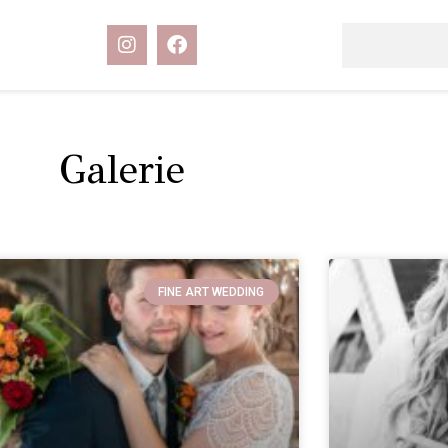
Galerie
FINE ART WEDDING