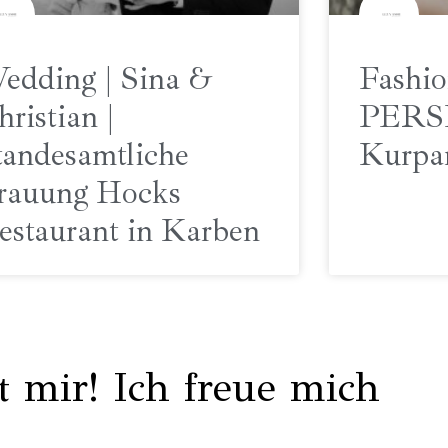
edding | Sina &
Fashio
hristian |
PERS
tandesamtliche
Kurpa
rauung Hocks
estaurant in Karben
t mir! Ich freue mich
re Liebesgeschichte