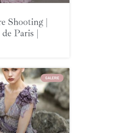
e Shooting |
de Paris |
GALERIE