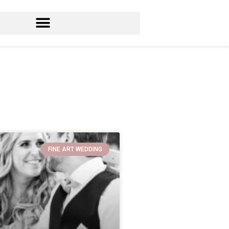
FINE ART WEDDING