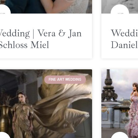
edding | Vera & Jan
Weddi
 Schloss Miel
Daniel
FINE ART WEDDING