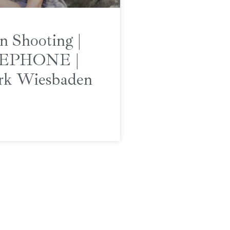
n Shooting |
EPHONE |
rk Wiesbaden