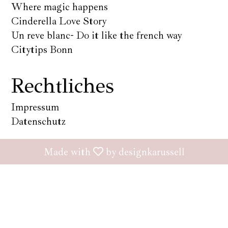
Where magic happens
Cinderella Love Story
Un reve blanc- Do it like the french way
Citytips Bonn
Rechtliches
Impressum
Datenschutz
Made with
by designkarussell