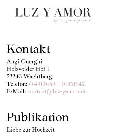
Kontakt
Angi Ouerghi
Holzvolder Hof 1
53343 Wachtberg
Telefon:
(+49) 0159 – 01361942
E-Mail:
contact@luz-y-amor.de
Publikation
Liebe zur Hochzeit