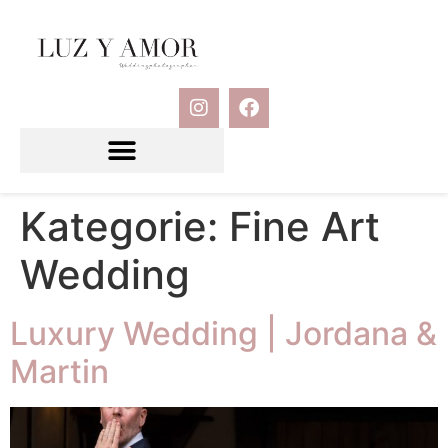
Kategorie:
Fine Art
Wedding
Luxury Wedding | Jordana &
Martin