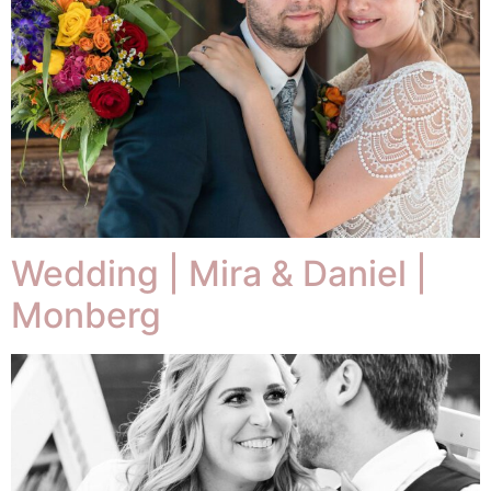
Wedding | Mira & Daniel |
Monberg