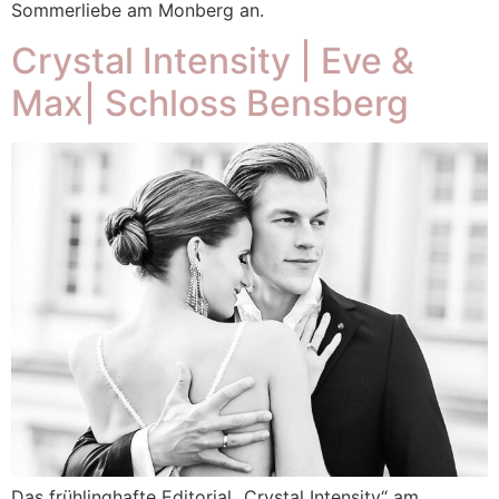
Sommerliebe am Monberg an.
Crystal Intensity | Eve &
Max| Schloss Bensberg
Das frühlinghafte Editorial „Crystal Intensity“ am