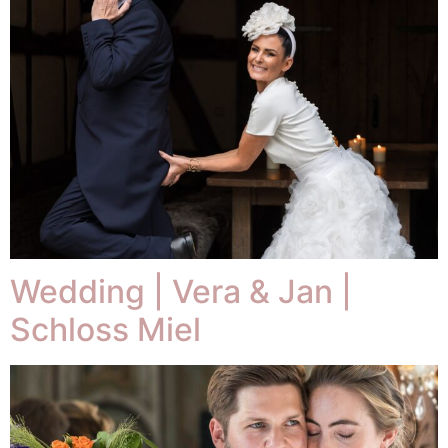
Wedding | Vera & Jan |
Schloss Miel