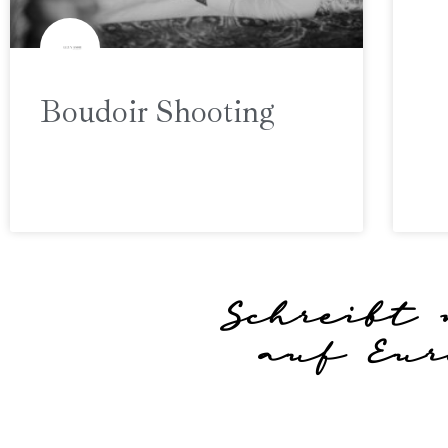
Boudoir Shooting
Schreibt 
auf Eur