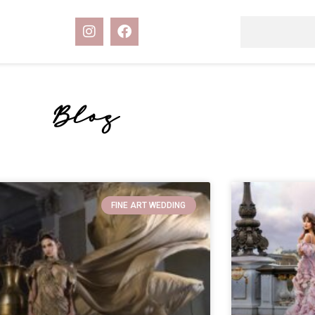
Blog
FINE ART WEDDING