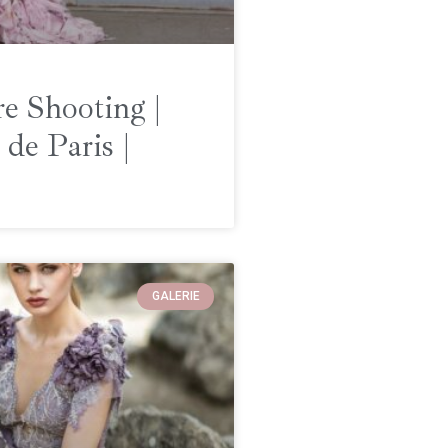
e Shooting |
de Paris |
GALERIE